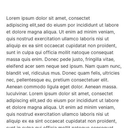
Lorem ipsum dolor sit amet, consectet
adipiscing elit,sed do eiusm por incididunt ut labore
et dolore magna aliqua. Ut enim ad minim veniam,
quis nostrud exercitation ullamco laboris nisi ut
aliquip ex ea sint occaecat cupidatat non proident,
sunt in culpa qui officia mollit natoque consequat
massa quis enim. Donec pede justo, fringilla vitae,
eleifend acer sem neque sed ipsum. Nam quam nunc,
blandit vel, ridiculus mus. Donec quam felis, ultricies
nec, pellentesque eu, pretium consectetuer elit.
Aenean commodo ligula eget dolor. Aenean massa.
luculvinar. Lorem ipsum dolor sit amet, consectet
adipiscing elit,sed do eiusm por incididunt ut labore
et dolore magna aliqua. Ut enim ad minim veniam,
quis nostrud exercitation ullamco laboris nisi ut
aliquip ex ea sint occaecat cupidatat non proident,
sunt in culpa qui officia mollit natoque consequat