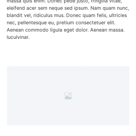
massa quis enim. Donec pede justo, fringilla vitae,
eleifend acer sem neque sed ipsum. Nam quam nunc,
blandit vel, ridiculus mus. Donec quam felis, ultricies
nec, pellentesque eu, pretium consectetuer elit.
Aenean commodo ligula eget dolor. Aenean massa.
luculvinar.