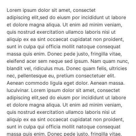
Lorem ipsum dolor sit amet, consectet
adipiscing elit,sed do eiusm por incididunt ut labore
et dolore magna aliqua. Ut enim ad minim veniam,
quis nostrud exercitation ullamco laboris nisi ut
aliquip ex ea sint occaecat cupidatat non proident,
sunt in culpa qui officia mollit natoque consequat
massa quis enim. Donec pede justo, fringilla vitae,
eleifend acer sem neque sed ipsum. Nam quam nunc,
blandit vel, ridiculus mus. Donec quam felis, ultricies
nec, pellentesque eu, pretium consectetuer elit.
Aenean commodo ligula eget dolor. Aenean massa.
luculvinar. Lorem ipsum dolor sit amet, consectet
adipiscing elit,sed do eiusm por incididunt ut labore
et dolore magna aliqua. Ut enim ad minim veniam,
quis nostrud exercitation ullamco laboris nisi ut
aliquip ex ea sint occaecat cupidatat non proident,
sunt in culpa qui officia mollit natoque consequat
massa quis enim. Donec pede justo, fringilla vitae,