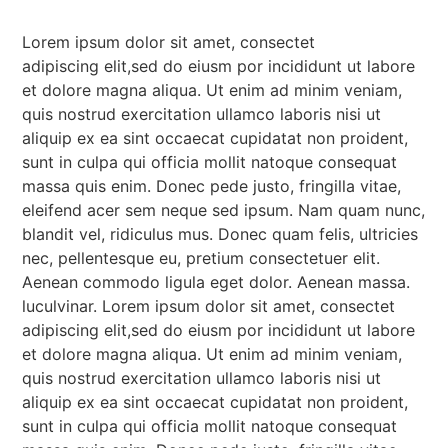
Lorem ipsum dolor sit amet, consectet
adipiscing elit,sed do eiusm por incididunt ut labore
et dolore magna aliqua. Ut enim ad minim veniam,
quis nostrud exercitation ullamco laboris nisi ut
aliquip ex ea sint occaecat cupidatat non proident,
sunt in culpa qui officia mollit natoque consequat
massa quis enim. Donec pede justo, fringilla vitae,
eleifend acer sem neque sed ipsum. Nam quam nunc,
blandit vel, ridiculus mus. Donec quam felis, ultricies
nec, pellentesque eu, pretium consectetuer elit.
Aenean commodo ligula eget dolor. Aenean massa.
luculvinar. Lorem ipsum dolor sit amet, consectet
adipiscing elit,sed do eiusm por incididunt ut labore
et dolore magna aliqua. Ut enim ad minim veniam,
quis nostrud exercitation ullamco laboris nisi ut
aliquip ex ea sint occaecat cupidatat non proident,
sunt in culpa qui officia mollit natoque consequat