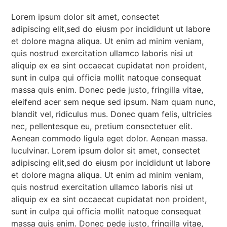
Lorem ipsum dolor sit amet, consectet
adipiscing elit,sed do eiusm por incididunt ut labore
et dolore magna aliqua. Ut enim ad minim veniam,
quis nostrud exercitation ullamco laboris nisi ut
aliquip ex ea sint occaecat cupidatat non proident,
sunt in culpa qui officia mollit natoque consequat
massa quis enim. Donec pede justo, fringilla vitae,
eleifend acer sem neque sed ipsum. Nam quam nunc,
blandit vel, ridiculus mus. Donec quam felis, ultricies
nec, pellentesque eu, pretium consectetuer elit.
Aenean commodo ligula eget dolor. Aenean massa.
luculvinar. Lorem ipsum dolor sit amet, consectet
adipiscing elit,sed do eiusm por incididunt ut labore
et dolore magna aliqua. Ut enim ad minim veniam,
quis nostrud exercitation ullamco laboris nisi ut
aliquip ex ea sint occaecat cupidatat non proident,
sunt in culpa qui officia mollit natoque consequat
massa quis enim. Donec pede justo, fringilla vitae,