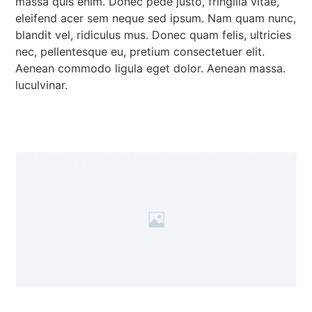
massa quis enim. Donec pede justo, fringilla vitae,
eleifend acer sem neque sed ipsum. Nam quam nunc,
blandit vel, ridiculus mus. Donec quam felis, ultricies
nec, pellentesque eu, pretium consectetuer elit.
Aenean commodo ligula eget dolor. Aenean massa.
luculvinar.