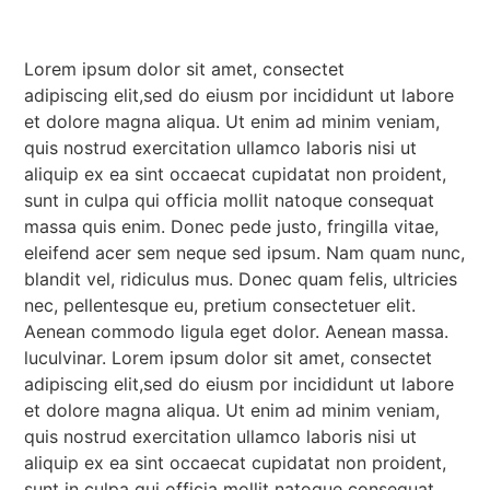
Lorem ipsum dolor sit amet, consectet
adipiscing elit,sed do eiusm por incididunt ut labore
et dolore magna aliqua. Ut enim ad minim veniam,
quis nostrud exercitation ullamco laboris nisi ut
aliquip ex ea sint occaecat cupidatat non proident,
sunt in culpa qui officia mollit natoque consequat
massa quis enim. Donec pede justo, fringilla vitae,
eleifend acer sem neque sed ipsum. Nam quam nunc,
blandit vel, ridiculus mus. Donec quam felis, ultricies
nec, pellentesque eu, pretium consectetuer elit.
Aenean commodo ligula eget dolor. Aenean massa.
luculvinar. Lorem ipsum dolor sit amet, consectet
adipiscing elit,sed do eiusm por incididunt ut labore
et dolore magna aliqua. Ut enim ad minim veniam,
quis nostrud exercitation ullamco laboris nisi ut
aliquip ex ea sint occaecat cupidatat non proident,
sunt in culpa qui officia mollit natoque consequat