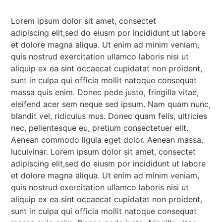
Lorem ipsum dolor sit amet, consectet
adipiscing elit,sed do eiusm por incididunt ut labore
et dolore magna aliqua. Ut enim ad minim veniam,
quis nostrud exercitation ullamco laboris nisi ut
aliquip ex ea sint occaecat cupidatat non proident,
sunt in culpa qui officia mollit natoque consequat
massa quis enim. Donec pede justo, fringilla vitae,
eleifend acer sem neque sed ipsum. Nam quam nunc,
blandit vel, ridiculus mus. Donec quam felis, ultricies
nec, pellentesque eu, pretium consectetuer elit.
Aenean commodo ligula eget dolor. Aenean massa.
luculvinar. Lorem ipsum dolor sit amet, consectet
adipiscing elit,sed do eiusm por incididunt ut labore
et dolore magna aliqua. Ut enim ad minim veniam,
quis nostrud exercitation ullamco laboris nisi ut
aliquip ex ea sint occaecat cupidatat non proident,
sunt in culpa qui officia mollit natoque consequat