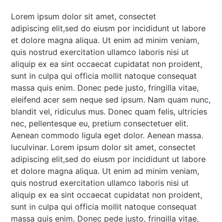
Lorem ipsum dolor sit amet, consectet
adipiscing elit,sed do eiusm por incididunt ut labore
et dolore magna aliqua. Ut enim ad minim veniam,
quis nostrud exercitation ullamco laboris nisi ut
aliquip ex ea sint occaecat cupidatat non proident,
sunt in culpa qui officia mollit natoque consequat
massa quis enim. Donec pede justo, fringilla vitae,
eleifend acer sem neque sed ipsum. Nam quam nunc,
blandit vel, ridiculus mus. Donec quam felis, ultricies
nec, pellentesque eu, pretium consectetuer elit.
Aenean commodo ligula eget dolor. Aenean massa.
luculvinar. Lorem ipsum dolor sit amet, consectet
adipiscing elit,sed do eiusm por incididunt ut labore
et dolore magna aliqua. Ut enim ad minim veniam,
quis nostrud exercitation ullamco laboris nisi ut
aliquip ex ea sint occaecat cupidatat non proident,
sunt in culpa qui officia mollit natoque consequat
massa quis enim. Donec pede justo, fringilla vitae,