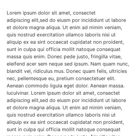
Lorem ipsum dolor sit amet, consectet
adipiscing elit,sed do eiusm por incididunt ut labore
et dolore magna aliqua. Ut enim ad minim veniam,
quis nostrud exercitation ullamco laboris nisi ut
aliquip ex ea sint occaecat cupidatat non proident,
sunt in culpa qui officia mollit natoque consequat
massa quis enim. Donec pede justo, fringilla vitae,
eleifend acer sem neque sed ipsum. Nam quam nunc,
blandit vel, ridiculus mus. Donec quam felis, ultricies
nec, pellentesque eu, pretium consectetuer elit.
Aenean commodo ligula eget dolor. Aenean massa.
luculvinar. Lorem ipsum dolor sit amet, consectet
adipiscing elit,sed do eiusm por incididunt ut labore
et dolore magna aliqua. Ut enim ad minim veniam,
quis nostrud exercitation ullamco laboris nisi ut
aliquip ex ea sint occaecat cupidatat non proident,
sunt in culpa qui officia mollit natoque consequat