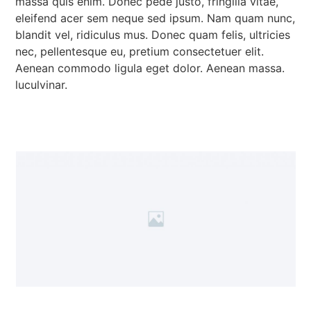
massa quis enim. Donec pede justo, fringilla vitae,
eleifend acer sem neque sed ipsum. Nam quam nunc,
blandit vel, ridiculus mus. Donec quam felis, ultricies
nec, pellentesque eu, pretium consectetuer elit.
Aenean commodo ligula eget dolor. Aenean massa.
luculvinar.