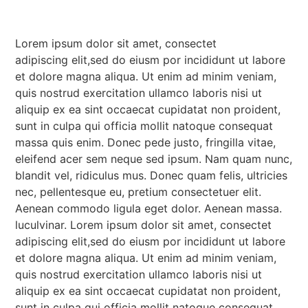
Lorem ipsum dolor sit amet, consectet
adipiscing elit,sed do eiusm por incididunt ut labore
et dolore magna aliqua. Ut enim ad minim veniam,
quis nostrud exercitation ullamco laboris nisi ut
aliquip ex ea sint occaecat cupidatat non proident,
sunt in culpa qui officia mollit natoque consequat
massa quis enim. Donec pede justo, fringilla vitae,
eleifend acer sem neque sed ipsum. Nam quam nunc,
blandit vel, ridiculus mus. Donec quam felis, ultricies
nec, pellentesque eu, pretium consectetuer elit.
Aenean commodo ligula eget dolor. Aenean massa.
luculvinar. Lorem ipsum dolor sit amet, consectet
adipiscing elit,sed do eiusm por incididunt ut labore
et dolore magna aliqua. Ut enim ad minim veniam,
quis nostrud exercitation ullamco laboris nisi ut
aliquip ex ea sint occaecat cupidatat non proident,
sunt in culpa qui officia mollit natoque consequat