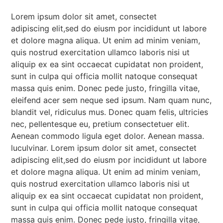
Lorem ipsum dolor sit amet, consectet
adipiscing elit,sed do eiusm por incididunt ut labore
et dolore magna aliqua. Ut enim ad minim veniam,
quis nostrud exercitation ullamco laboris nisi ut
aliquip ex ea sint occaecat cupidatat non proident,
sunt in culpa qui officia mollit natoque consequat
massa quis enim. Donec pede justo, fringilla vitae,
eleifend acer sem neque sed ipsum. Nam quam nunc,
blandit vel, ridiculus mus. Donec quam felis, ultricies
nec, pellentesque eu, pretium consectetuer elit.
Aenean commodo ligula eget dolor. Aenean massa.
luculvinar. Lorem ipsum dolor sit amet, consectet
adipiscing elit,sed do eiusm por incididunt ut labore
et dolore magna aliqua. Ut enim ad minim veniam,
quis nostrud exercitation ullamco laboris nisi ut
aliquip ex ea sint occaecat cupidatat non proident,
sunt in culpa qui officia mollit natoque consequat
massa quis enim. Donec pede justo, fringilla vitae,