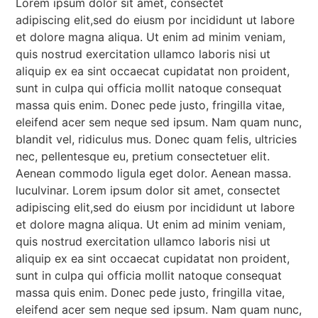
Lorem ipsum dolor sit amet, consectet
adipiscing elit,sed do eiusm por incididunt ut labore
et dolore magna aliqua. Ut enim ad minim veniam,
quis nostrud exercitation ullamco laboris nisi ut
aliquip ex ea sint occaecat cupidatat non proident,
sunt in culpa qui officia mollit natoque consequat
massa quis enim. Donec pede justo, fringilla vitae,
eleifend acer sem neque sed ipsum. Nam quam nunc,
blandit vel, ridiculus mus. Donec quam felis, ultricies
nec, pellentesque eu, pretium consectetuer elit.
Aenean commodo ligula eget dolor. Aenean massa.
luculvinar. Lorem ipsum dolor sit amet, consectet
adipiscing elit,sed do eiusm por incididunt ut labore
et dolore magna aliqua. Ut enim ad minim veniam,
quis nostrud exercitation ullamco laboris nisi ut
aliquip ex ea sint occaecat cupidatat non proident,
sunt in culpa qui officia mollit natoque consequat
massa quis enim. Donec pede justo, fringilla vitae,
eleifend acer sem neque sed ipsum. Nam quam nunc,