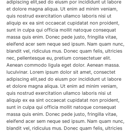
adipiscing elit,sed do eiusm por incididunt ut labore
et dolore magna aliqua. Ut enim ad minim veniam,
quis nostrud exercitation ullamco laboris nisi ut
aliquip ex ea sint occaecat cupidatat non proident,
sunt in culpa qui officia mollit natoque consequat
massa quis enim. Donec pede justo, fringilla vitae,
eleifend acer sem neque sed ipsum. Nam quam nunc,
blandit vel, ridiculus mus. Donec quam felis, ultricies
nec, pellentesque eu, pretium consectetuer elit.
Aenean commodo ligula eget dolor. Aenean massa.
luculvinar. Lorem ipsum dolor sit amet, consectet
adipiscing elit,sed do eiusm por incididunt ut labore
et dolore magna aliqua. Ut enim ad minim veniam,
quis nostrud exercitation ullamco laboris nisi ut
aliquip ex ea sint occaecat cupidatat non proident,
sunt in culpa qui officia mollit natoque consequat
massa quis enim. Donec pede justo, fringilla vitae,
eleifend acer sem neque sed ipsum. Nam quam nunc,
blandit vel, ridiculus mus. Donec quam felis, ultricies