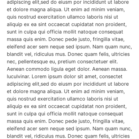
adipiscing elit,sed do eiusm por incididunt ut labore
et dolore magna aliqua. Ut enim ad minim veniam,
quis nostrud exercitation ullamco laboris nisi ut
aliquip ex ea sint occaecat cupidatat non proident,
sunt in culpa qui officia mollit natoque consequat
massa quis enim. Donec pede justo, fringilla vitae,
eleifend acer sem neque sed ipsum. Nam quam nunc,
blandit vel, ridiculus mus. Donec quam felis, ultricies
nec, pellentesque eu, pretium consectetuer elit.
Aenean commodo ligula eget dolor. Aenean massa.
luculvinar. Lorem ipsum dolor sit amet, consectet
adipiscing elit,sed do eiusm por incididunt ut labore
et dolore magna aliqua. Ut enim ad minim veniam,
quis nostrud exercitation ullamco laboris nisi ut
aliquip ex ea sint occaecat cupidatat non proident,
sunt in culpa qui officia mollit natoque consequat
massa quis enim. Donec pede justo, fringilla vitae,
eleifend acer sem neque sed ipsum. Nam quam nunc,
blandit vel, ridiculus mus. Donec quam felis, ultricies