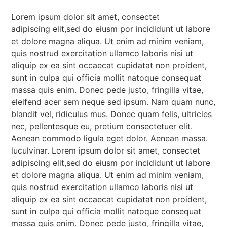
Lorem ipsum dolor sit amet, consectet
adipiscing elit,sed do eiusm por incididunt ut labore
et dolore magna aliqua. Ut enim ad minim veniam,
quis nostrud exercitation ullamco laboris nisi ut
aliquip ex ea sint occaecat cupidatat non proident,
sunt in culpa qui officia mollit natoque consequat
massa quis enim. Donec pede justo, fringilla vitae,
eleifend acer sem neque sed ipsum. Nam quam nunc,
blandit vel, ridiculus mus. Donec quam felis, ultricies
nec, pellentesque eu, pretium consectetuer elit.
Aenean commodo ligula eget dolor. Aenean massa.
luculvinar. Lorem ipsum dolor sit amet, consectet
adipiscing elit,sed do eiusm por incididunt ut labore
et dolore magna aliqua. Ut enim ad minim veniam,
quis nostrud exercitation ullamco laboris nisi ut
aliquip ex ea sint occaecat cupidatat non proident,
sunt in culpa qui officia mollit natoque consequat
massa quis enim. Donec pede justo, fringilla vitae,