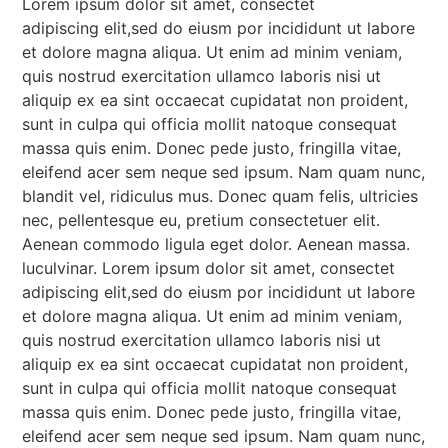
Lorem ipsum dolor sit amet, consectet
adipiscing elit,sed do eiusm por incididunt ut labore
et dolore magna aliqua. Ut enim ad minim veniam,
quis nostrud exercitation ullamco laboris nisi ut
aliquip ex ea sint occaecat cupidatat non proident,
sunt in culpa qui officia mollit natoque consequat
massa quis enim. Donec pede justo, fringilla vitae,
eleifend acer sem neque sed ipsum. Nam quam nunc,
blandit vel, ridiculus mus. Donec quam felis, ultricies
nec, pellentesque eu, pretium consectetuer elit.
Aenean commodo ligula eget dolor. Aenean massa.
luculvinar. Lorem ipsum dolor sit amet, consectet
adipiscing elit,sed do eiusm por incididunt ut labore
et dolore magna aliqua. Ut enim ad minim veniam,
quis nostrud exercitation ullamco laboris nisi ut
aliquip ex ea sint occaecat cupidatat non proident,
sunt in culpa qui officia mollit natoque consequat
massa quis enim. Donec pede justo, fringilla vitae,
eleifend acer sem neque sed ipsum. Nam quam nunc,