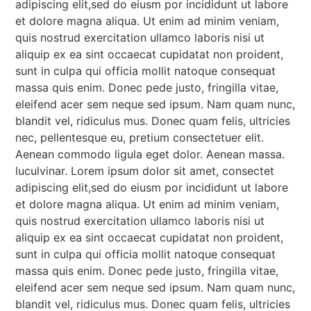
adipiscing elit,sed do eiusm por incididunt ut labore
et dolore magna aliqua. Ut enim ad minim veniam,
quis nostrud exercitation ullamco laboris nisi ut
aliquip ex ea sint occaecat cupidatat non proident,
sunt in culpa qui officia mollit natoque consequat
massa quis enim. Donec pede justo, fringilla vitae,
eleifend acer sem neque sed ipsum. Nam quam nunc,
blandit vel, ridiculus mus. Donec quam felis, ultricies
nec, pellentesque eu, pretium consectetuer elit.
Aenean commodo ligula eget dolor. Aenean massa.
luculvinar. Lorem ipsum dolor sit amet, consectet
adipiscing elit,sed do eiusm por incididunt ut labore
et dolore magna aliqua. Ut enim ad minim veniam,
quis nostrud exercitation ullamco laboris nisi ut
aliquip ex ea sint occaecat cupidatat non proident,
sunt in culpa qui officia mollit natoque consequat
massa quis enim. Donec pede justo, fringilla vitae,
eleifend acer sem neque sed ipsum. Nam quam nunc,
blandit vel, ridiculus mus. Donec quam felis, ultricies