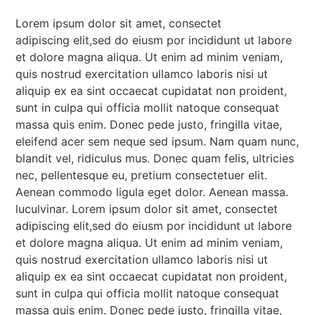
Lorem ipsum dolor sit amet, consectet
adipiscing elit,sed do eiusm por incididunt ut labore
et dolore magna aliqua. Ut enim ad minim veniam,
quis nostrud exercitation ullamco laboris nisi ut
aliquip ex ea sint occaecat cupidatat non proident,
sunt in culpa qui officia mollit natoque consequat
massa quis enim. Donec pede justo, fringilla vitae,
eleifend acer sem neque sed ipsum. Nam quam nunc,
blandit vel, ridiculus mus. Donec quam felis, ultricies
nec, pellentesque eu, pretium consectetuer elit.
Aenean commodo ligula eget dolor. Aenean massa.
luculvinar. Lorem ipsum dolor sit amet, consectet
adipiscing elit,sed do eiusm por incididunt ut labore
et dolore magna aliqua. Ut enim ad minim veniam,
quis nostrud exercitation ullamco laboris nisi ut
aliquip ex ea sint occaecat cupidatat non proident,
sunt in culpa qui officia mollit natoque consequat
massa quis enim. Donec pede justo, fringilla vitae,