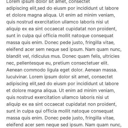
Lorem ipsum dolor sit amet, consectet
adipiscing elit,sed do eiusm por incididunt ut labore
et dolore magna aliqua. Ut enim ad minim veniam,
quis nostrud exercitation ullamco laboris nisi ut
aliquip ex ea sint occaecat cupidatat non proident,
sunt in culpa qui officia mollit natoque consequat
massa quis enim. Donec pede justo, fringilla vitae,
eleifend acer sem neque sed ipsum. Nam quam nunc,
blandit vel, ridiculus mus. Donec quam felis, ultricies
nec, pellentesque eu, pretium consectetuer elit.
Aenean commodo ligula eget dolor. Aenean massa.
luculvinar. Lorem ipsum dolor sit amet, consectet
adipiscing elit,sed do eiusm por incididunt ut labore
et dolore magna aliqua. Ut enim ad minim veniam,
quis nostrud exercitation ullamco laboris nisi ut
aliquip ex ea sint occaecat cupidatat non proident,
sunt in culpa qui officia mollit natoque consequat
massa quis enim. Donec pede justo, fringilla vitae,
eleifend acer sem neque sed ipsum. Nam quam nunc,