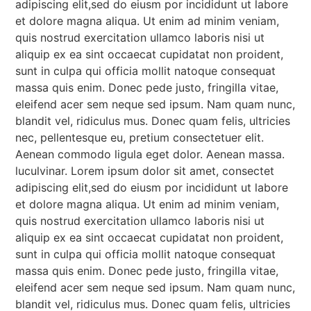
adipiscing elit,sed do eiusm por incididunt ut labore
et dolore magna aliqua. Ut enim ad minim veniam,
quis nostrud exercitation ullamco laboris nisi ut
aliquip ex ea sint occaecat cupidatat non proident,
sunt in culpa qui officia mollit natoque consequat
massa quis enim. Donec pede justo, fringilla vitae,
eleifend acer sem neque sed ipsum. Nam quam nunc,
blandit vel, ridiculus mus. Donec quam felis, ultricies
nec, pellentesque eu, pretium consectetuer elit.
Aenean commodo ligula eget dolor. Aenean massa.
luculvinar. Lorem ipsum dolor sit amet, consectet
adipiscing elit,sed do eiusm por incididunt ut labore
et dolore magna aliqua. Ut enim ad minim veniam,
quis nostrud exercitation ullamco laboris nisi ut
aliquip ex ea sint occaecat cupidatat non proident,
sunt in culpa qui officia mollit natoque consequat
massa quis enim. Donec pede justo, fringilla vitae,
eleifend acer sem neque sed ipsum. Nam quam nunc,
blandit vel, ridiculus mus. Donec quam felis, ultricies