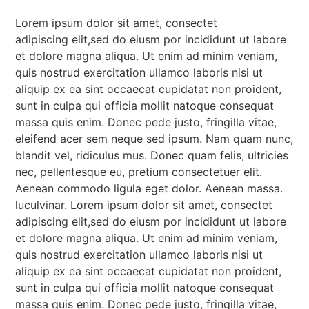
Lorem ipsum dolor sit amet, consectet
adipiscing elit,sed do eiusm por incididunt ut labore
et dolore magna aliqua. Ut enim ad minim veniam,
quis nostrud exercitation ullamco laboris nisi ut
aliquip ex ea sint occaecat cupidatat non proident,
sunt in culpa qui officia mollit natoque consequat
massa quis enim. Donec pede justo, fringilla vitae,
eleifend acer sem neque sed ipsum. Nam quam nunc,
blandit vel, ridiculus mus. Donec quam felis, ultricies
nec, pellentesque eu, pretium consectetuer elit.
Aenean commodo ligula eget dolor. Aenean massa.
luculvinar. Lorem ipsum dolor sit amet, consectet
adipiscing elit,sed do eiusm por incididunt ut labore
et dolore magna aliqua. Ut enim ad minim veniam,
quis nostrud exercitation ullamco laboris nisi ut
aliquip ex ea sint occaecat cupidatat non proident,
sunt in culpa qui officia mollit natoque consequat
massa quis enim. Donec pede justo, fringilla vitae,