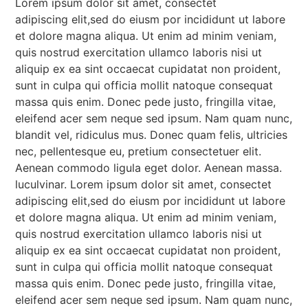
Lorem ipsum dolor sit amet, consectet
adipiscing elit,sed do eiusm por incididunt ut labore
et dolore magna aliqua. Ut enim ad minim veniam,
quis nostrud exercitation ullamco laboris nisi ut
aliquip ex ea sint occaecat cupidatat non proident,
sunt in culpa qui officia mollit natoque consequat
massa quis enim. Donec pede justo, fringilla vitae,
eleifend acer sem neque sed ipsum. Nam quam nunc,
blandit vel, ridiculus mus. Donec quam felis, ultricies
nec, pellentesque eu, pretium consectetuer elit.
Aenean commodo ligula eget dolor. Aenean massa.
luculvinar. Lorem ipsum dolor sit amet, consectet
adipiscing elit,sed do eiusm por incididunt ut labore
et dolore magna aliqua. Ut enim ad minim veniam,
quis nostrud exercitation ullamco laboris nisi ut
aliquip ex ea sint occaecat cupidatat non proident,
sunt in culpa qui officia mollit natoque consequat
massa quis enim. Donec pede justo, fringilla vitae,
eleifend acer sem neque sed ipsum. Nam quam nunc,