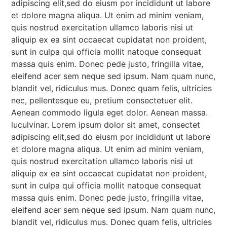
adipiscing elit,sed do eiusm por incididunt ut labore
et dolore magna aliqua. Ut enim ad minim veniam,
quis nostrud exercitation ullamco laboris nisi ut
aliquip ex ea sint occaecat cupidatat non proident,
sunt in culpa qui officia mollit natoque consequat
massa quis enim. Donec pede justo, fringilla vitae,
eleifend acer sem neque sed ipsum. Nam quam nunc,
blandit vel, ridiculus mus. Donec quam felis, ultricies
nec, pellentesque eu, pretium consectetuer elit.
Aenean commodo ligula eget dolor. Aenean massa.
luculvinar. Lorem ipsum dolor sit amet, consectet
adipiscing elit,sed do eiusm por incididunt ut labore
et dolore magna aliqua. Ut enim ad minim veniam,
quis nostrud exercitation ullamco laboris nisi ut
aliquip ex ea sint occaecat cupidatat non proident,
sunt in culpa qui officia mollit natoque consequat
massa quis enim. Donec pede justo, fringilla vitae,
eleifend acer sem neque sed ipsum. Nam quam nunc,
blandit vel, ridiculus mus. Donec quam felis, ultricies