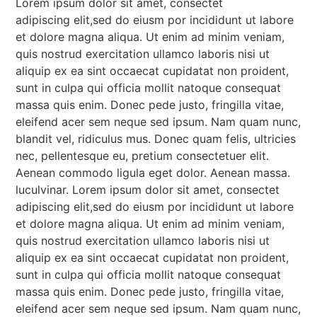
Lorem ipsum dolor sit amet, consectet
adipiscing elit,sed do eiusm por incididunt ut labore
et dolore magna aliqua. Ut enim ad minim veniam,
quis nostrud exercitation ullamco laboris nisi ut
aliquip ex ea sint occaecat cupidatat non proident,
sunt in culpa qui officia mollit natoque consequat
massa quis enim. Donec pede justo, fringilla vitae,
eleifend acer sem neque sed ipsum. Nam quam nunc,
blandit vel, ridiculus mus. Donec quam felis, ultricies
nec, pellentesque eu, pretium consectetuer elit.
Aenean commodo ligula eget dolor. Aenean massa.
luculvinar. Lorem ipsum dolor sit amet, consectet
adipiscing elit,sed do eiusm por incididunt ut labore
et dolore magna aliqua. Ut enim ad minim veniam,
quis nostrud exercitation ullamco laboris nisi ut
aliquip ex ea sint occaecat cupidatat non proident,
sunt in culpa qui officia mollit natoque consequat
massa quis enim. Donec pede justo, fringilla vitae,
eleifend acer sem neque sed ipsum. Nam quam nunc,