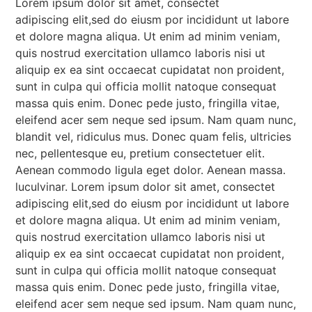
Lorem ipsum dolor sit amet, consectet
adipiscing elit,sed do eiusm por incididunt ut labore
et dolore magna aliqua. Ut enim ad minim veniam,
quis nostrud exercitation ullamco laboris nisi ut
aliquip ex ea sint occaecat cupidatat non proident,
sunt in culpa qui officia mollit natoque consequat
massa quis enim. Donec pede justo, fringilla vitae,
eleifend acer sem neque sed ipsum. Nam quam nunc,
blandit vel, ridiculus mus. Donec quam felis, ultricies
nec, pellentesque eu, pretium consectetuer elit.
Aenean commodo ligula eget dolor. Aenean massa.
luculvinar. Lorem ipsum dolor sit amet, consectet
adipiscing elit,sed do eiusm por incididunt ut labore
et dolore magna aliqua. Ut enim ad minim veniam,
quis nostrud exercitation ullamco laboris nisi ut
aliquip ex ea sint occaecat cupidatat non proident,
sunt in culpa qui officia mollit natoque consequat
massa quis enim. Donec pede justo, fringilla vitae,
eleifend acer sem neque sed ipsum. Nam quam nunc,