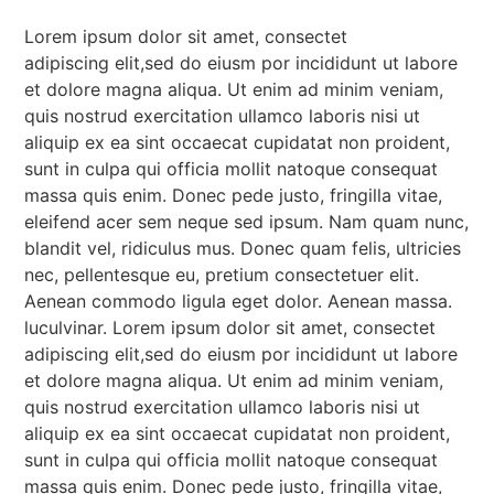
Lorem ipsum dolor sit amet, consectet
adipiscing elit,sed do eiusm por incididunt ut labore
et dolore magna aliqua. Ut enim ad minim veniam,
quis nostrud exercitation ullamco laboris nisi ut
aliquip ex ea sint occaecat cupidatat non proident,
sunt in culpa qui officia mollit natoque consequat
massa quis enim. Donec pede justo, fringilla vitae,
eleifend acer sem neque sed ipsum. Nam quam nunc,
blandit vel, ridiculus mus. Donec quam felis, ultricies
nec, pellentesque eu, pretium consectetuer elit.
Aenean commodo ligula eget dolor. Aenean massa.
luculvinar. Lorem ipsum dolor sit amet, consectet
adipiscing elit,sed do eiusm por incididunt ut labore
et dolore magna aliqua. Ut enim ad minim veniam,
quis nostrud exercitation ullamco laboris nisi ut
aliquip ex ea sint occaecat cupidatat non proident,
sunt in culpa qui officia mollit natoque consequat
massa quis enim. Donec pede justo, fringilla vitae,