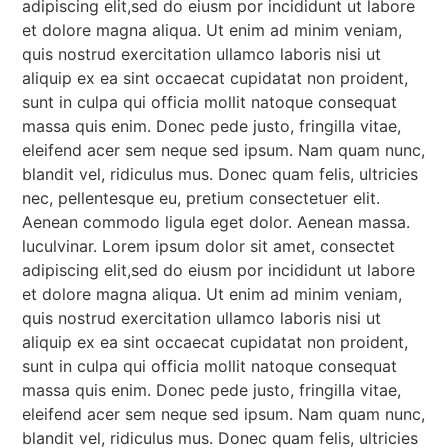
adipiscing elit,sed do eiusm por incididunt ut labore
et dolore magna aliqua. Ut enim ad minim veniam,
quis nostrud exercitation ullamco laboris nisi ut
aliquip ex ea sint occaecat cupidatat non proident,
sunt in culpa qui officia mollit natoque consequat
massa quis enim. Donec pede justo, fringilla vitae,
eleifend acer sem neque sed ipsum. Nam quam nunc,
blandit vel, ridiculus mus. Donec quam felis, ultricies
nec, pellentesque eu, pretium consectetuer elit.
Aenean commodo ligula eget dolor. Aenean massa.
luculvinar. Lorem ipsum dolor sit amet, consectet
adipiscing elit,sed do eiusm por incididunt ut labore
et dolore magna aliqua. Ut enim ad minim veniam,
quis nostrud exercitation ullamco laboris nisi ut
aliquip ex ea sint occaecat cupidatat non proident,
sunt in culpa qui officia mollit natoque consequat
massa quis enim. Donec pede justo, fringilla vitae,
eleifend acer sem neque sed ipsum. Nam quam nunc,
blandit vel, ridiculus mus. Donec quam felis, ultricies