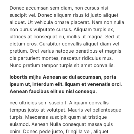
Donec accumsan sem diam, non cursus nisi
suscipit vel. Donec aliquam risus id justo aliquet
aliquet. Ut vehicula ornare placerat. Nam non nulla
non purus vulputate cursus. Aliquam turpis ex,
ultrices at consequat eu, mollis ut magna. Sed ut
dictum eros. Curabitur convallis aliquet diam vel
pretium. Orci varius natoque penatibus et magnis
dis parturient montes, nascetur ridiculus mus.
Nunc pretium tempor turpis sit amet convallis.
lobortis mijhu Aenean ac dui accumsan, porta
ipsum ut, interdum elit. liquam et venenatis orci.
Aenean faucibus elit eu nisl consequ.
nec ultricies sem suscipit. Aliquam convallis
tempus justo at volutpat. Mauris vel pellentesque
turpis. Maecenas suscipit quam at tristique
euismod. Aenean Nulla consequat massa quis
enim. Donec pede justo, fringilla vel, aliquet