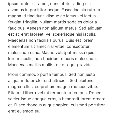
ipsum dolor sit amet, cons ctetur ading elit
aivamus in porttitor neque. Fusce lacinia rutrum
magna id tincidunt. disque ac lacus vel lectus
feugiat fringilla. Nullam mattis sodales dolor a
faucibus. Aenean non aliquet metus. Sed aliquam
est ac erat laoreet, vel scelerisque nisi iaculis.
Maecenas non facilisis purus. Duis est lorem,
elementum sit amet nisl vitae, consectetur
malesuada nunc. Mauris volutpat massa quis
lorem iaculis, non tincidunt mauris malesuada.
Maecenas mattis mollis tortor eget gravida.
Proin commodo porta tempus. Sed non justo
aliquam dolor eleifend ultricies. Sed eleifend
magna tellus, eu pretium magna rhoncus vitae.
Etiam id libero vel mi fermentum tempus. Donec
sceler isque congue eros, a hendrerit lorem ornare
et. Fusce rhoncus augue sapien, euismod porttitor
erat euismod eu.