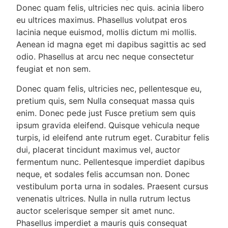
Donec quam felis, ultricies nec quis. acinia libero
eu ultrices maximus. Phasellus volutpat eros
lacinia neque euismod, mollis dictum mi mollis.
Aenean id magna eget mi dapibus sagittis ac sed
odio. Phasellus at arcu nec neque consectetur
feugiat et non sem.
Donec quam felis, ultricies nec, pellentesque eu,
pretium quis, sem Nulla consequat massa quis
enim. Donec pede just Fusce pretium sem quis
ipsum gravida eleifend. Quisque vehicula neque
turpis, id eleifend ante rutrum eget. Curabitur felis
dui, placerat tincidunt maximus vel, auctor
fermentum nunc. Pellentesque imperdiet dapibus
neque, et sodales felis accumsan non. Donec
vestibulum porta urna in sodales. Praesent cursus
venenatis ultrices. Nulla in nulla rutrum lectus
auctor scelerisque semper sit amet nunc.
Phasellus imperdiet a mauris quis consequat