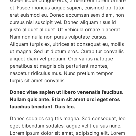
sceler isque congue eros, a hendrerit lorem ornare
et. Fusce rhoncus augue sapien, euismod porttitor
erat euismod eu. Donec accumsan sem diam, non
cursus nisi suscipit vel. Donec aliquam risus id
justo aliquet aliquet. Ut vehicula ornare placerat.
Nam non nulla non purus vulputate cursus.
Aliquam turpis ex, ultrices at consequat eu, mollis
ut magna. Sed ut dictum eros. Curabitur convallis
aliquet diam vel pretium. Orci varius natoque
penatibus et magnis dis parturient montes,
nascetur ridiculus mus. Nunc pretium tempor
turpis sit amet convallis.
Donec vitae sapien ut libero venenatis faucibus.
Nullam quis ante. Etiam sit amet orci eget eros
faucibus tincidunt. Duis leo.
Donec sodales sagittis magna. Sed consequat, leo
eget bibendum sodales, augue velit cursus nunc.
Lorem ipsum dolor sit amet, adipiscing elit. Lorem