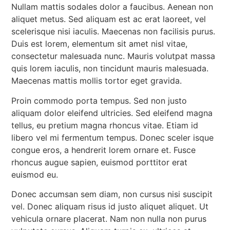
Nullam mattis sodales dolor a faucibus. Aenean non
aliquet metus. Sed aliquam est ac erat laoreet, vel
scelerisque nisi iaculis. Maecenas non facilisis purus.
Duis est lorem, elementum sit amet nisl vitae,
consectetur malesuada nunc. Mauris volutpat massa
quis lorem iaculis, non tincidunt mauris malesuada.
Maecenas mattis mollis tortor eget gravida.
Proin commodo porta tempus. Sed non justo
aliquam dolor eleifend ultricies. Sed eleifend magna
tellus, eu pretium magna rhoncus vitae. Etiam id
libero vel mi fermentum tempus. Donec sceler isque
congue eros, a hendrerit lorem ornare et. Fusce
rhoncus augue sapien, euismod porttitor erat
euismod eu.
Donec accumsan sem diam, non cursus nisi suscipit
vel. Donec aliquam risus id justo aliquet aliquet. Ut
vehicula ornare placerat. Nam non nulla non purus