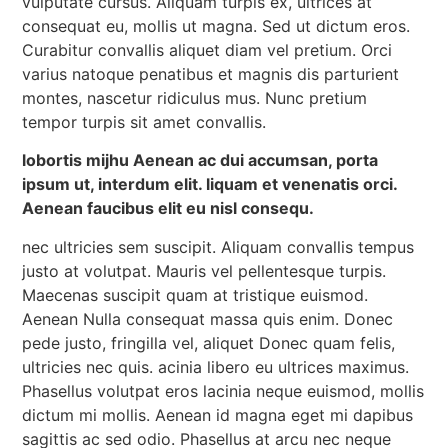
vulputate cursus. Aliquam turpis ex, ultrices at
consequat eu, mollis ut magna. Sed ut dictum eros.
Curabitur convallis aliquet diam vel pretium. Orci
varius natoque penatibus et magnis dis parturient
montes, nascetur ridiculus mus. Nunc pretium
tempor turpis sit amet convallis.
lobortis mijhu Aenean ac dui accumsan, porta
ipsum ut, interdum elit. liquam et venenatis orci.
Aenean faucibus elit eu nisl consequ.
nec ultricies sem suscipit. Aliquam convallis tempus
justo at volutpat. Mauris vel pellentesque turpis.
Maecenas suscipit quam at tristique euismod.
Aenean Nulla consequat massa quis enim. Donec
pede justo, fringilla vel, aliquet Donec quam felis,
ultricies nec quis. acinia libero eu ultrices maximus.
Phasellus volutpat eros lacinia neque euismod, mollis
dictum mi mollis. Aenean id magna eget mi dapibus
sagittis ac sed odio. Phasellus at arcu nec neque