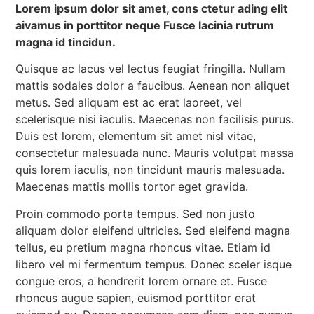
Lorem ipsum dolor sit amet, cons ctetur ading elit
aivamus in porttitor neque Fusce lacinia rutrum
magna id tincidun.
Quisque ac lacus vel lectus feugiat fringilla. Nullam
mattis sodales dolor a faucibus. Aenean non aliquet
metus. Sed aliquam est ac erat laoreet, vel
scelerisque nisi iaculis. Maecenas non facilisis purus.
Duis est lorem, elementum sit amet nisl vitae,
consectetur malesuada nunc. Mauris volutpat massa
quis lorem iaculis, non tincidunt mauris malesuada.
Maecenas mattis mollis tortor eget gravida.
Proin commodo porta tempus. Sed non justo
aliquam dolor eleifend ultricies. Sed eleifend magna
tellus, eu pretium magna rhoncus vitae. Etiam id
libero vel mi fermentum tempus. Donec sceler isque
congue eros, a hendrerit lorem ornare et. Fusce
rhoncus augue sapien, euismod porttitor erat