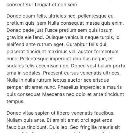
consectetur feugiat et non sem.
Donec quam felis, ultricies nec, pellentesque eu,
pretium quis, sem Nulla consequat massa quis enim.
Donec pede just Fusce pretium sem quis ipsum
gravida eleifend. Quisque vehicula neque turpis, id
eleifend ante rutrum eget. Curabitur felis dui,
placerat tincidunt maximus vel, auctor fermentum
nunc. Pellentesque imperdiet dapibus neque, et
sodales felis accumsan non. Donec vestibulum porta
urna in sodales. Praesent cursus venenatis ultrices.
Nulla in nulla rutrum lectus auctor scelerisque
semper sit amet nunc. Phasellus imperdiet a mauris
quis consequat Maecenas nec odio et ante tincidunt
tempus.
Donec vitae sapien ut libero venenatis faucibus.
Nullam quis ante. Etiam sit amet orci eget eros
faucibus tincidunt. Duis leo. Sed fringilla mauris sit