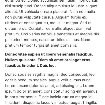
euismod eu. Donec accumsan sem diam, non cursus
nisi suscipit vel. Donec aliquam risus id justo aliquet
aliquet. Ut vehicula ornare placerat. Nam non nulla
non purus vulputate cursus. Aliquam turpis ex,
ultrices at consequat eu, mollis ut magna. Sed ut
dictum eros. Curabitur convallis aliquet diam vel
pretium. Orci varius natoque penatibus et magnis dis
parturient montes, nascetur ridiculus mus. Nunc
pretium tempor turpis sit amet convallis.
Donec vitae sapien ut libero venenatis faucibus.
Nullam quis ante. Etiam sit amet orci eget eros
faucibus tincidunt. Duis leo.
Donec sodales sagittis magna. Sed consequat, leo
eget bibendum sodales, augue velit cursus nunc.
Lorem ipsum dolor sit amet, adipiscing elit. Lorem
ipsum dolor sit amet, cons ctetur ading elit aivamus
in porttitor neque. Fusce lacinia rutrum magna id
tincidunt. disque ac lacus vel lectus feugiat fringilla.